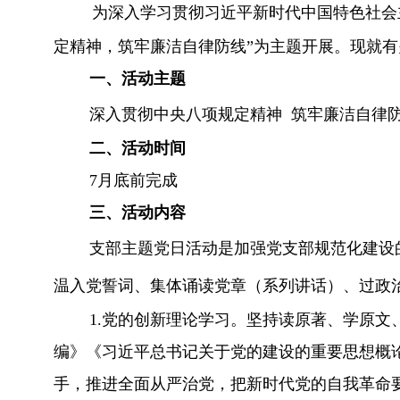
为深入学习贯彻习近平新时代中国特色社会
定精神，筑牢廉洁自律防线
”为主题开展。现就
一、活动主题
深入贯彻中央八项规定精神
筑牢廉洁自律
二、活动时间
7
月底前完成
三、活动内容
支部主题党日活动是加强党支部规范化建设
温入党誓词、集体诵读党章（系列讲话）、过政
1.
党的创新理论学习。
坚持读原著、学原文
编
》
《习近平总书记关于党的建设的重要思想概
手，推进全面从严治党，把新时代党的自我革命