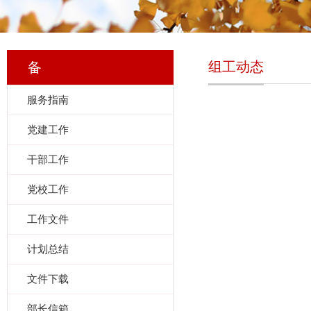
组工动态
备
服务指南
党建工作
干部工作
党校工作
工作文件
计划总结
文件下载
部长信箱