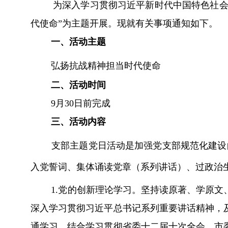
为深入学习贯彻习近平新时代中国特色社
代使命”为主题开展。现就有关事项通知如下
。
一、活动主题
弘扬抗战精神
担当时代使命
二、活动时间
9
月
30
日
前完成
三、活动内容
支部主题党日活动是加强党支部规范化建设的
入党誓词、集体诵读党章（系列讲话）、过政治
1.
党的创新理论学习。
坚持读原著、学原文
深入学习贯彻习近平总书记系列重要讲话精神，
通学习，结合学习贯彻省委十二届十次全会、市