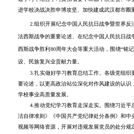
进学校决战决胜申博攻坚、加快建成武汉都市圈
2.组织开展纪念中国人民抗日战争暨世界反法
法西斯战争的重要论述、在纪念中国人民抗日战
西斯战争胜利80周年大会等重大活动，围绕“铭
设、民族复兴业贡献力量。
3.扎实做好学习教育总结工作。
各级党组织
要论述，
以更高政治
站
位深化对作风建设的认识
学校
事业高质量发展
。
4.推动党纪学习教育走深走实。
围绕习近平
洁自律准则》《中国共产党纪律处分条例》和中
视频等网络资源，开展对违规发展党员的处分规