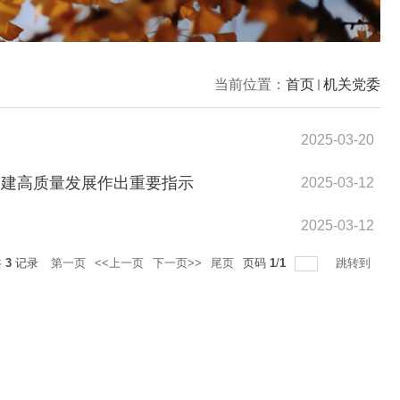
当前位置：
首页
机关党委
2025-03-20
党建高质量发展作出重要指示
2025-03-12
2025-03-12
共
3
记录
第一页
<<上一页
下一页>>
尾页
页码
1
/
1
跳转到