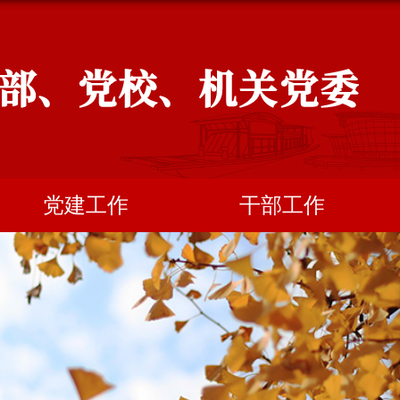
党建工作
干部工作