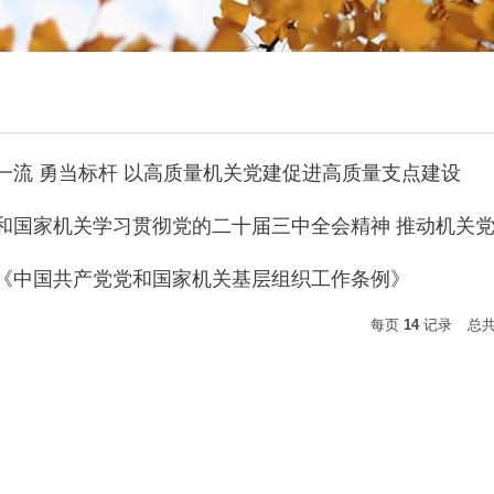
一流 勇当标杆 以高质量机关党建促进高质量支点建设
和国家机关学习贯彻党的二十届三中全会精神 推动机关
《中国共产党党和国家机关基层组织工作条例》
每页
14
记录
总