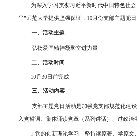
为深入学习贯彻习近平新时代中国特色社会主
平”师范大学提供坚强保证
，
10月份支部主题党
一、
活动主题
弘扬爱国精神
凝聚奋进力量
二、
活动时间
10
月
30
日
前完成
三、活动内容
支部主题党日活动是加强党支部规范化建设
入党誓词、集体诵读党章（系列讲话）、过政治
1.党的创新理论学习。坚持读原
著、学原文