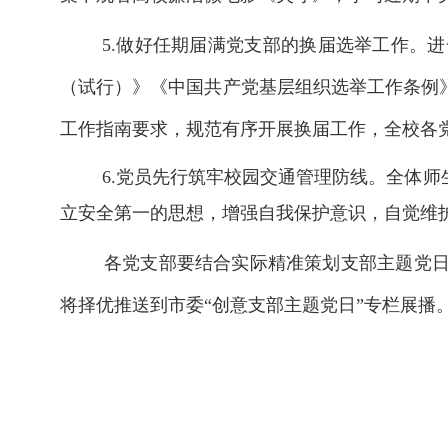
5.做好任期届满党支部的换届选举工作。
进
（试行）》《中国共产党基层组织选举工作条例
工作指南要求，
规范有序开展换届工作，全校各
6.党员先行筑牢校园交通管理防线。
全体师
立安全第一的思想，增强自我保护意识，自觉维
各党支部要结合实际精准策划支部主题党
将择优推送到市委
“创
意支部主题党日
”专栏展播